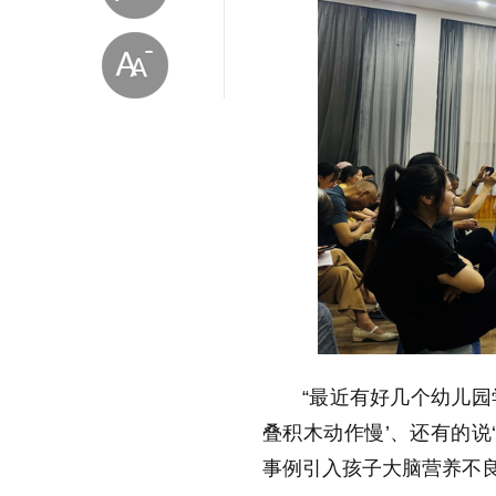
放大字体
缩小字体
“最近有好几个幼儿园
叠积木动作慢’、还有的说
事例引入孩子大脑营养不