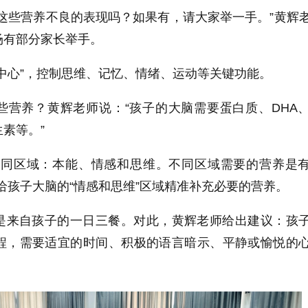
这些营养不良的表现吗？如果有，请大家举一手。”黄辉
场有部分家长举手。
中心”，控制思维、记忆、情绪、运动等关键功能。
些营养？黄辉老师说：“孩子的大脑需要蛋白质、DHA
素等。”
不同区域：本能、情感和思维。不同区域需要的营养是
给孩子大脑的“情感和思维”区域精准补充必要的营养。
是来自孩子的一日三餐。对此，黄辉老师给出建议：孩
程，需要适宜的时间、积极的语言暗示、平静或愉悦的
。