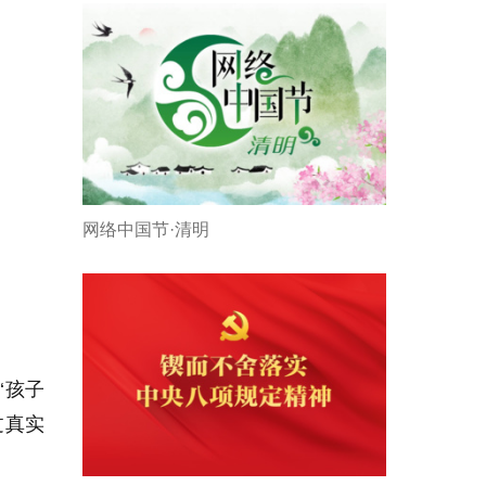
网络中国节·清明
‘孩子
过真实