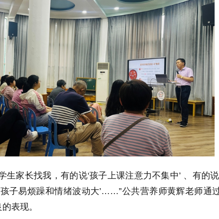
学生家长找我，有的说‘孩子上课注意力不集中’ 、有的说
‘孩子易烦躁和情绪波动大’……”公共营养师黄辉老师通
良的表现。