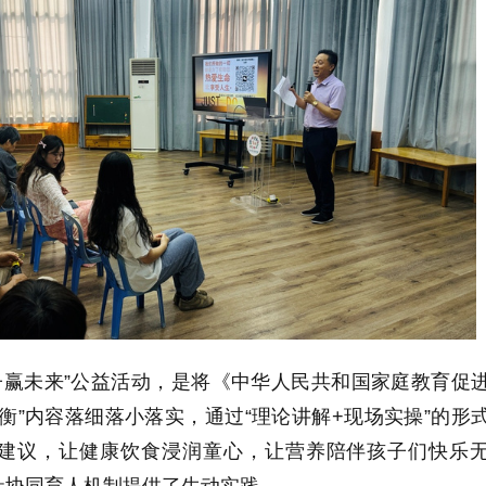
子赢未来”公益活动，是将《中华人民共和国家庭教育促
衡”内容落细落小落实，通过“理论讲解+现场实操”的形
建议，让健康饮食浸润童心，让营养陪伴孩子们快乐