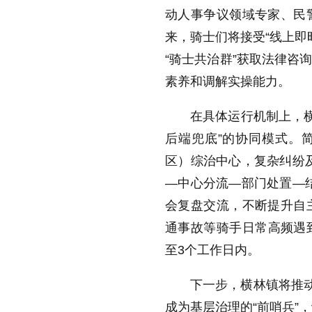
动人事争议领域专家、民
来，骑士们将接受“线上即
“骑士共治群”获取法律咨
素养和调解实操能力。
在具体运行机制上，横
后端兜底”的协同模式。
区）综治中心，复杂纠纷
—中心分流—部门处置—
会复盘交流，不断提升自
通事故等骑手日常高频遇
至3个工作日内。
下一步，横林镇将推动
成为基层治理的“前哨兵”