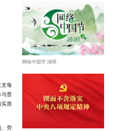
网络中国节·清明
这支每
参与普
与实质
员、劳