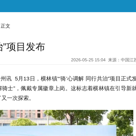
 正文
治”项目发布
2026-05-25 15:04
来源：中国江
州讯 5月13日，横林镇“‘骑’心调解 同行共治”项目正式
解骑士”，佩戴专属徽章上岗。这标志着横林镇在引导新
了又一次探索。