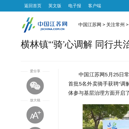
返回首页
英文版
电子报
客户端
中国江苏网
>
关注常州
>
横林镇“‘骑’心调解 同行共
1
爱分享
中国江苏网5月25日常
首批5名外卖骑手获聘“调
体参与基层治理方面开启
放大镜