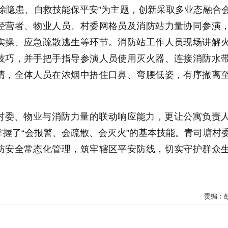
除隐患、自救技能保平安”为主题，创新采取多业态融合
经营者、物业人员、村委网格员及消防站力量协同参演
实操、应急疏散逃生等环节。消防站工作人员现场讲解
技巧，并手把手指导参演人员使用灭火器、连接消防水
情，全体人员在浓烟中捂住口鼻、弯腰低姿，有序撤离
村委、物业与消防力量的联动响应能力，更让公寓负责
握了“会报警、会疏散、会灭火”的基本技能。青司塘村
防安全常态化管理，筑牢辖区平安防线，切实守护群众
责编：