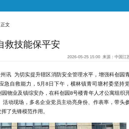
 正文
自救技能保平安
2026-05-25 15:00
来源：中国江
常州讯 为切实提升辖区消防安全管理水平，增强科创园
应急自救能力，5月8日下午，横林镇青司塘村委坚持
创园物业及镇综安办，在科创园8号楼青年人才公寓组织
。活动现场，多名企业党员主动亮身份、作表率，带头
发挥了先锋模范作用。