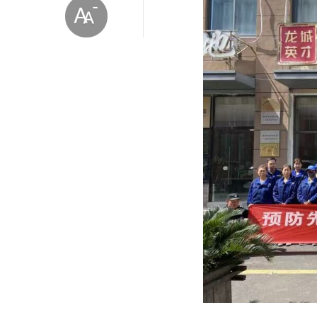
放大字体
缩小字体