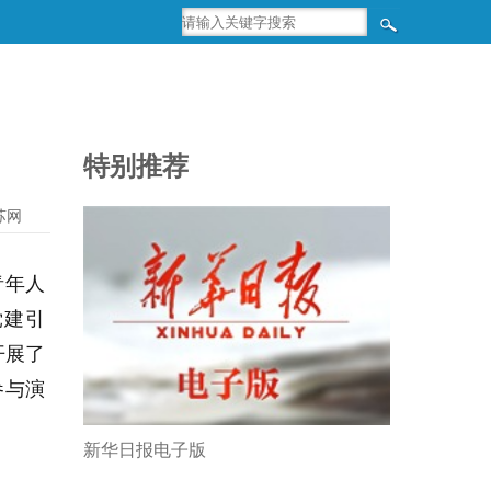
特别推荐
苏网
青年人
党建引
开展了
参与演
新华日报电子版