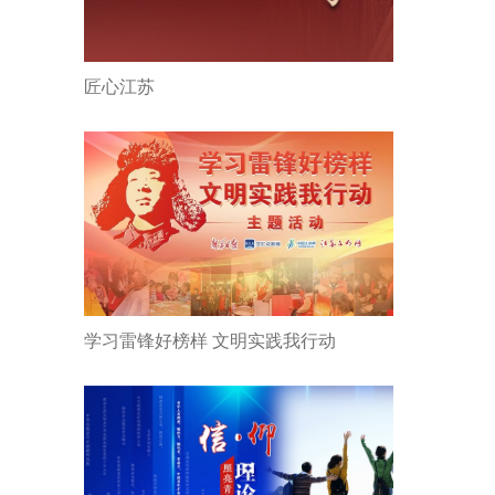
匠心江苏
学习雷锋好榜样 文明实践我行动