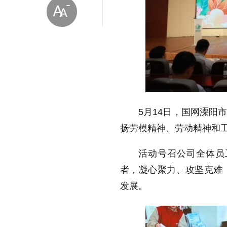
放大字体
5月14日，国网溧阳
缩小字体
扬劳模精神、劳动精神和
活动号召公司全体员
者，凝心聚力、攻坚克难
发展。