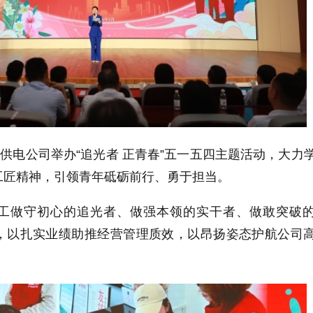
市供电公司举办“追光者 正青春”五一五四主题活动，大力
工匠精神，引领青年砥砺前行、勇于担当。
工做守初心的追光者、做强本领的实干者、做敢突破
，以扎实业绩助推经营管理质效，以昂扬姿态护航公司