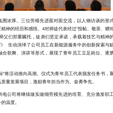
氛围浓厚。三位劳模先进面对面交流，以人物访谈的形
精神的经历和感悟。4对师徒代表经过“投帖、敬茶、赠
。师父们郑重嘱托，徒弟们坚定承诺，承载着技艺与精神
”》 生动演绎了公司员工在新能源服务中的创新探索与
融合歌舞、演讲等形式，展现了青年员工立足岗位、逐
标”将活动推向高潮。仪式为青年员工代表颁发任务书，
高质量发展项目，激励青年担当作为、奋勇争先。
供电公司将继续做实做细劳模先进的培育、充分激发职
务的温度。