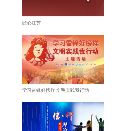
匠心江苏
学习雷锋好榜样 文明实践我行动