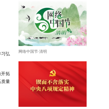
网络中国节·清明
学习弘
的开拓
高质量