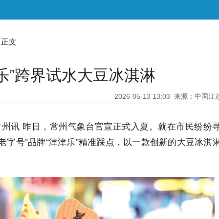
 正文
乐”跨界试水大豆冰淇淋
2026-05-13 13:03
来源：中国江
常州讯 昨日，常州气象台官宣正式入夏。就在市民纷纷
老字号”品牌“津津乐”精准踩点，以一款创新的大豆冰淇