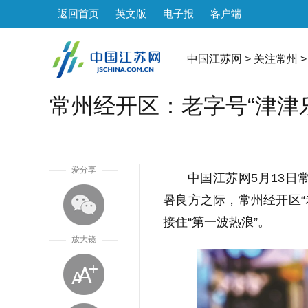
返回首页
英文版
电子报
客户端
中国江苏网
>
关注常州
>
常州经开区：老字号“津津
1
爱分享
中国江苏网5月13日
暑良方之际，常州经开区“
接住“第一波热浪”。
放大镜