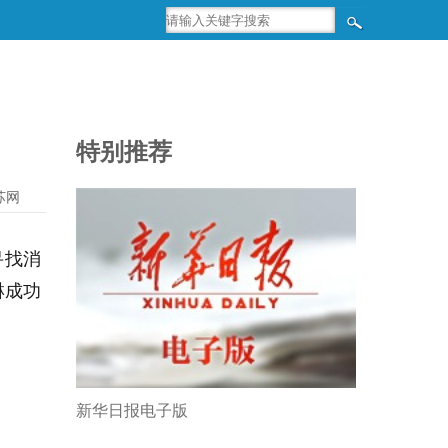
特别推荐
苏网
寻找消
淋成功
新华日报电子版