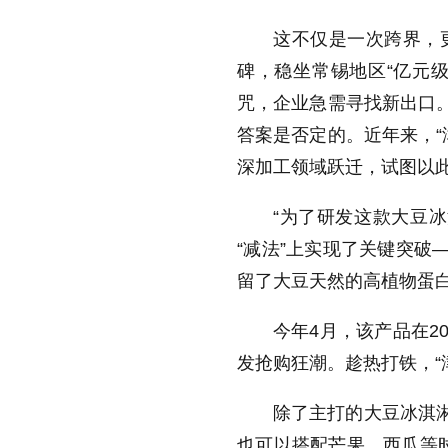
这不仅是一次跨界，更
碑，稳坐常锡地区“亿元级
咒，企业急需寻找新出口。
答案是否定的。近年来，“
深加工领域跃迁，试图以
“为了研发这款大豆
“减法”上实现了关键突破
留了大豆天然的高植物蛋
今年4月，该产品在2
发抢购狂潮。趁热打铁，“
除了主打的大豆冰淇淋
也可以搭配芒果、西瓜等