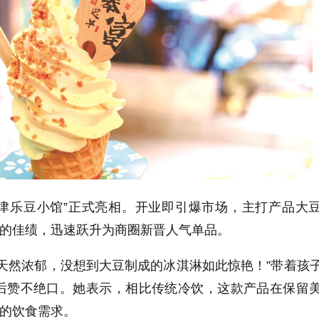
津津乐豆小馆”正式亮相。开业即引爆市场，主打产品大
份的佳绩，迅速跃升为商圈新晋人气单品。
天然浓郁，没想到大豆制成的冰淇淋如此惊艳！”带着孩
后赞不绝口。她表示，相比传统冷饮，这款产品在保留
”的饮食需求。