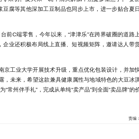
浆豆腐等其他深加工豆制品也同步上市，进一步贴合夏
台前C端零售，今年以来，“津津乐”在跨界破圈的道路
，企业还积极布局线上直播、短视频矩阵，邀请达人带
手南京工业大学开展技术升级，重点优化包装设计，并加
透露，未来，希望这款兼具健康属性与地域特色的大豆冰
为“常州伴手礼”，完成从单纯“卖产品”到全面“卖品牌”的
责编