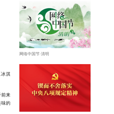
网络中国节·清明
豆冰淇
子前来
美味的