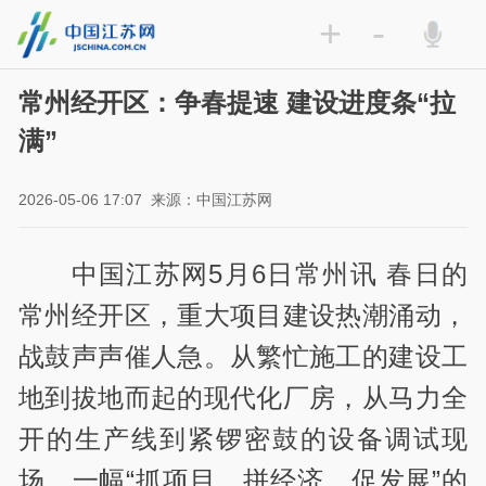
+
-
常州经开区：争春提速 建设进度条“拉
满”
2026-05-06 17:07
来源：中国江苏网
中国江苏网5月6日常州讯 春日的
常州经开区，重大项目建设热潮涌动，
战鼓声声催人急。从繁忙施工的建设工
地到拔地而起的现代化厂房，从马力全
开的生产线到紧锣密鼓的设备调试现
场，一幅“抓项目、拼经济、促发展”的