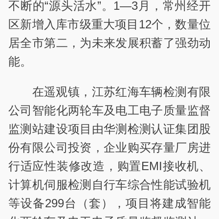
不断的“源头活水”。1—3月，常州经开
区新增入库市级重大项目12个，数量位
居全市第二，为未来发展积蓄了强劲动
能。
在遥观镇，江苏红海车辆检测有限
公司智能化两轮车及电工电子质量监督
监测站建设项目由华测检测认证集团股
份有限公司投资，企业购买存量厂房进
行适应性装修改造，购置EMI接收机、
计算机伺服检测自行车综合性能试验机
等设备299台（套），项目将建成智能