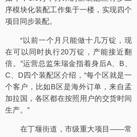
序模块化装配工作集于一楼，实现四个
项目同步装配。
“以前一个月只能做十几万锭，现
在可以同时执行20万锭，产能接近翻
倍。”运营总监朱瑞金指着身后A、B、
C、D四个装配区介绍，“每个区就是一
个客户，比如B区是海外订单，来自孟
加拉国，各区都在按照用户的交货时间
生产。”
在丁堰街道，市级重大项目——常