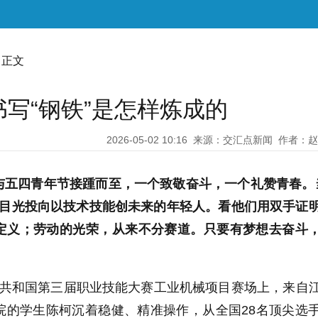
 正文
书写“钢铁”是怎样炼成的
2026-05-02 10:16
来源：交汇点新闻
作者：赵
与五四青年节接踵而至，一个致敬奋斗，一个礼赞青春。
将目光投向以技术技能创未来的年轻人。看他们用双手证
定义；劳动的光荣，从来不分赛道。只要有梦想去奋斗
民共和国第三届职业技能大赛工业机械项目赛场上，来自
院的学生陈柯沉着稳健、精准操作，从全国28名顶尖选