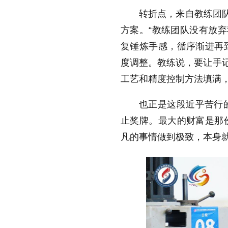
转折点，来自教练团队
方案。“教练团队没有放弃
复锤炼手感，循序渐进再
度调整。教练说，要让手记
工艺和精度控制方法填满，
也正是这段近乎苦行的
止奖牌。最大的财富是那
凡的事情做到极致，本身就