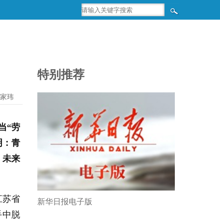
特别推荐
家玮
当“劳
明：青
，未来
江苏省
新华日报电子版
手中脱