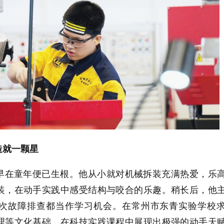
造就一颗星
早在童年便已生根。他从小就对机械拆装充满热爱，乐
装，在动手实践中感受结构与咬合的乐趣。稍长后，他
次故障排查都当作学习机会。在常州市东青实验学校
理等文化基础，在科技实践课程中展现出极强的动手天