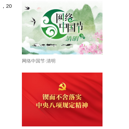
，20
网络中国节·清明