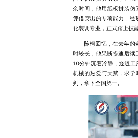
余时间，他用纸板拼装仿
凭借突出的专项能力，经
化装调专业，正式踏上技
陈柯回忆，在去年的
时较长，他果断提速后续
10分钟沉着冷静，逐道
机械的热爱与天赋，求学
判，拿下全国第一。