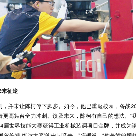
未来征途
，并未让陈柯停下脚步。如今，他已重返校园，备战20
着更高舞台全力冲刺。谈及未来，陈柯有自己的想法。“
44届世界技能大赛获得工业机械装调项目金牌，并成为
阿尔伯特·维达大奖’的中国选手。”陈柯说，“他是我的榜