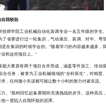
与自我较劲
州技师学院工业机械自动化装调专业一名五年级的学生
为了省赛进行过一轮集训，气动液压、装调、对中、弯
都是在集训的时候学会的。“随着学习的内容越来越多，
业和这些项目上。”
技能大赛原有两个项目合并而成，涵盖零件加工、传动
综合任务，被誉为工业机械领域的“全科医生”，对精度
要求，任何微小失误都可能让数十小时的努力付诸东流。
的压力。”陈柯回忆起备赛期间充满挑战的岁月。这种高压
让他一度陷入自我怀疑的泥潭。