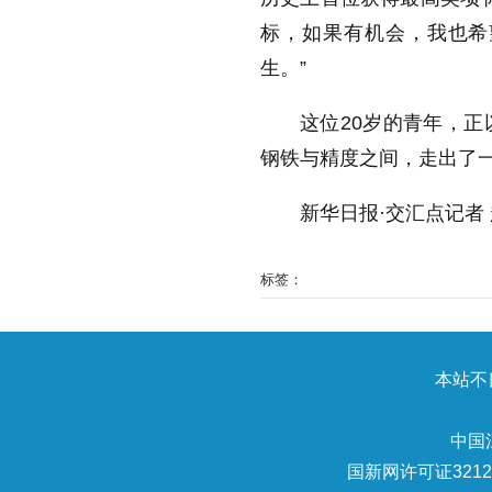
标，如果有机会，我也希
生。”
这位20岁的青年，
钢铁与精度之间，走出了
新华日报·交汇点记者 
标签：
本站不良
中国
国新网许可证32120