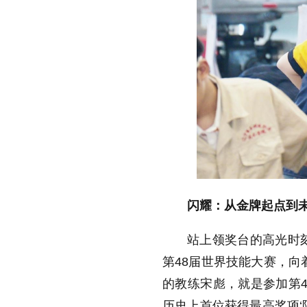
闪耀：从金牌起点到
站上领奖台的高光时刻
第48届世界技能大赛，向
的教练宋彪，就是参加第
历史上首位获得最高奖项‘