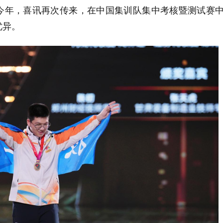
今年，喜讯再次传来，在中国集训队集中考核暨测试赛中
优异。