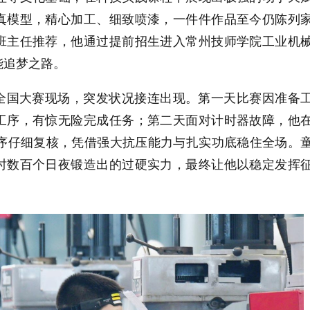
真模型，精心加工、细致喷漆，一件件作品至今仍陈列
班主任推荐，他通过提前招生进入常州技师学院工业机
能追梦之路。
全国大赛现场，突发状况接连出现。第一天比赛因准备
工序，有惊无险完成任务；第二天面对计时器故障，他
工序仔细复核，凭借强大抗压能力与扎实功底稳住全场。
时数百个日夜锻造出的过硬实力，最终让他以稳定发挥