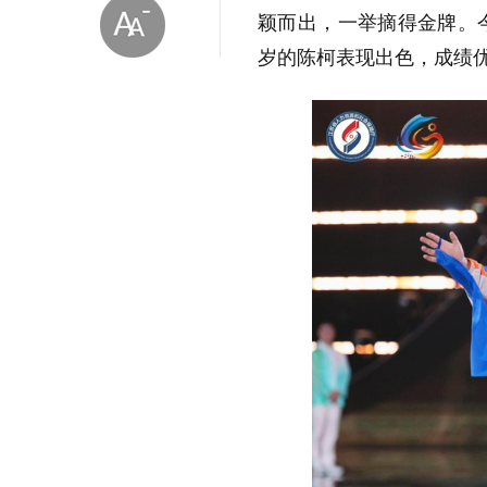
颖而出，一举摘得金牌。
岁的陈柯表现出色，成绩
放大字体
缩小字体