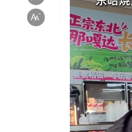
放大字体
缩小字体