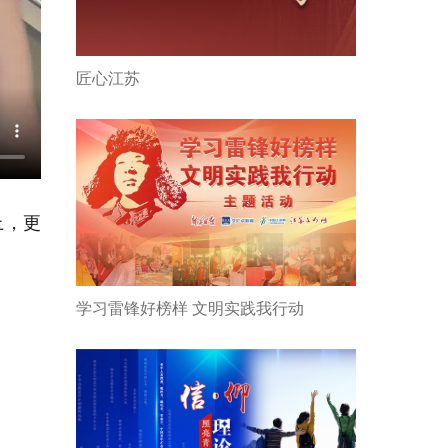
匠心江苏
上，更
学习雷锋好榜样 文明实践我行动