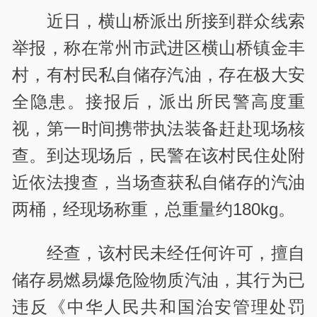
近日，横山桥派出所接到群众线索
举报，称在常州市武进区横山桥镇金丰
村，有村民私自储存汽油，存在极大安
全隐患。接报后，派出所民警高度重
视，第一时间携带执法装备赶赴现场核
查。到达现场后，民警在该村民住处附
近依法搜查，当场查获私自储存的汽油
两桶，经现场称重，总重量约180kg。
经查，该村民未经任何许可，擅自
储存易燃易爆危险物质汽油，其行为已
违反《中华人民共和国治安管理处罚