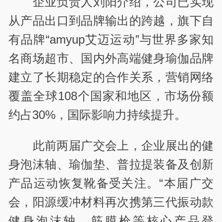
企业负责人刘阳介绍，公司已实现
从产品出口到品牌输出的跨越，旗下自
有品牌“amyup艾迈运动”与世界多家知
名商场超市、国内外高端健身瑜伽品牌
建立了长期稳定的合作关系，营销网络
覆盖全球108个国家和地区，市场份额
约占30%，国际影响力持续提升。
此前两届广交会上，企业展出的健
身泡沫轴、瑜伽垫、普拉提装备及创新
产品运动恢复靴备受关注。“本届广交
会，阳源缓冲材料再次携第三代振动款
健身泡沫轴、筋膜枪等核心产品登