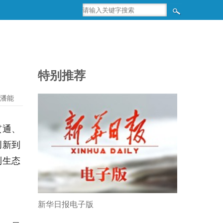
特别推荐
潘能
贯通、
创新到
到生态
新华日报电子版