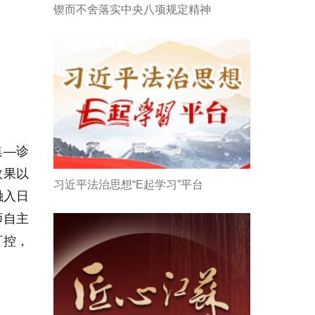
锲而不舍落实中央八项规定精神
集—诊
效果以
习近平法治思想“E起学习”平台
融入日
师自主
可控，