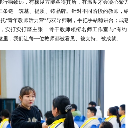
能行稳致远，有梯度方能各得其所，有温度才会凝心聚
三条链：筑基、提质、铸品牌。针对不同阶段的教师，
依托“青年教师活力营”与双导师制，手把手站稳讲台；成
，实打实打磨主张；骨干教师领衔名师工作室与“有约
在这里，我们让每一位教师都被看见、被支持、被成就。