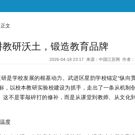
 正文
耕教研沃土，锻造教育品牌
2026-04-18 23:17
来源：中国江苏网
作者：
教研是学校发展的根基动力。武进区星韵学校锚定“纵向
目标，以校本教研实验校建设为抓手，走出了一条从机制
。这不是零敲碎打的修补，而是从课堂到教师、从文化
·温度