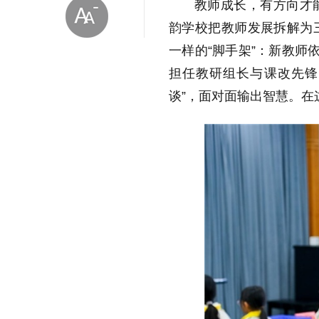
教师成长，有方向才
韵学校把教师发展拆解为
一样的“脚手架”：新教师
担任教研组长与课改先锋
谈”，面对面输出智慧。
放大字体
缩小字体