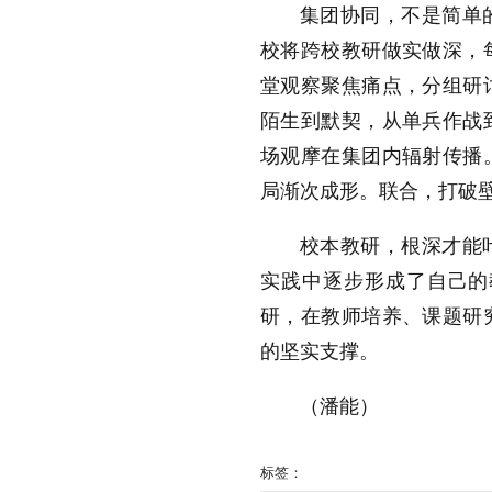
集团协同，不是简单
校将跨校教研做实做深，
堂观察聚焦痛点，分组研
陌生到默契，从单兵作战
场观摩在集团内辐射传播
局渐次成形。联合，打破
校本教研，根深才能
实践中逐步形成了自己的
研，在教师培养、课题研
的坚实支撑。
（潘能）
标签：