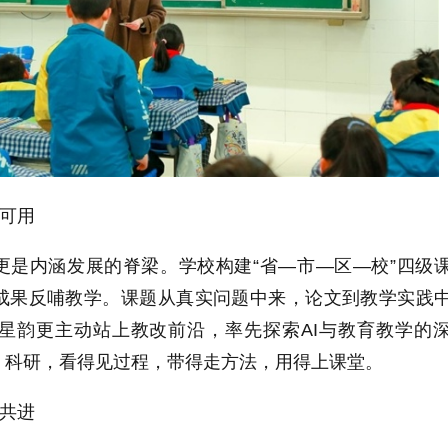
·可用
更是内涵发展的脊梁。学校构建“省—市—区—校”四级
成果反哺教学。课题从真实问题中来，论文到教学实践
星韵更主动站上教改前沿，率先探索AI与教育教学的
。科研，看得见过程，带得走方法，用得上课堂。
·共进