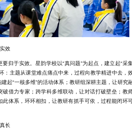
·实效
要归于实效。星韵学校以“真问题”为起点，建立起“采
闭环：主题从课堂难点痛点中来，过程向教学精进中去，
建起“一核多维”的活动体系；教研组深耕主题，让研究
突破借力专家；跨学科多维联动，让对话打破壁垒；教
如此体系，环环相扣，让教研有抓手可依，过程能闭环
·真长