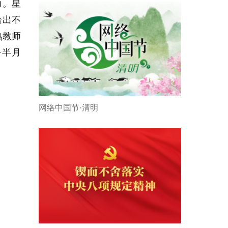
力。星
给出不
熟教师
·半月
网络中国节·清明