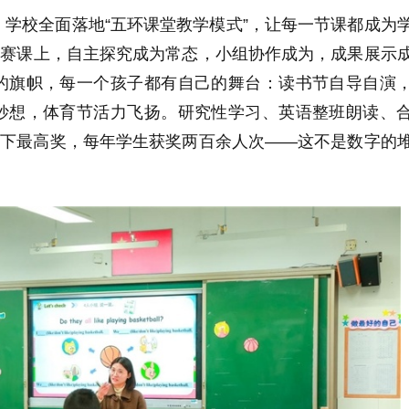
学校全面落地“五环课堂教学模式”，让每一节课都成为
”赛课上，自主探究成为常态，小组协作成为，成果展示
的旗帜，每一个孩子都有自己的舞台：读书节自导自演
妙想，体育节活力飞扬。研究性学习、英语整班朗读、
.屡屡拿下最高奖，每年学生获奖两百余人次——这不是数字的