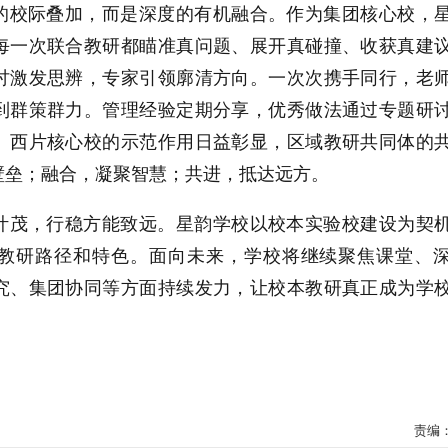
的校际叠加，而是深度的有机融合。作为集团核心校，
每一次联合教研都瞄准真问题、展开真碰撞、收获真建
讨激发思辨，专家引领廓清方向。一次次携手同行，老
到群策群力。管理经验定期分享，优秀做法通过专题研
。西片核心校的示范作用日益彰显，区域教研共同体的
壁垒；融合，凝聚智慧；共进，抵达远方。
叶茂，行稳方能致远。星韵学校以校本实验校建设为契
教研路径和特色。面向未来，学校将继续聚焦课堂、
究、集团协同等方面持续发力，让校本教研真正成为学
责编