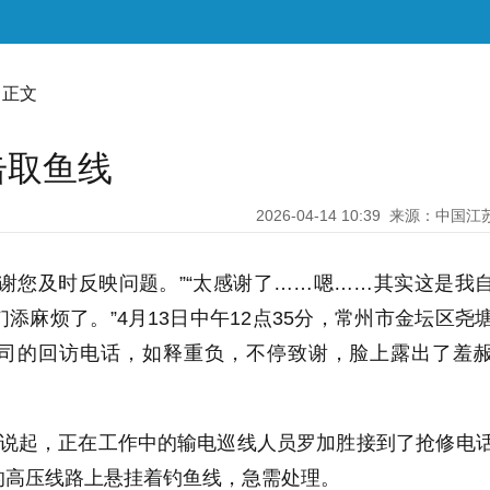
 正文
击取鱼线
2026-04-14 10:39
来源：中国江
谢您及时反映问题。”“太感谢了……嗯……其实这是我
添麻烦了。”4月13日中午12点35分，常州市金坛区尧
司的回访电话，如释重负，不停致谢，脸上露出了羞
前说起，正在工作中的输电巡线人员罗加胜接到了抢修电
的高压线路上悬挂着钓鱼线，急需处理。