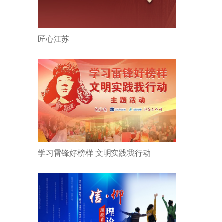
匠心江苏
学习雷锋好榜样 文明实践我行动