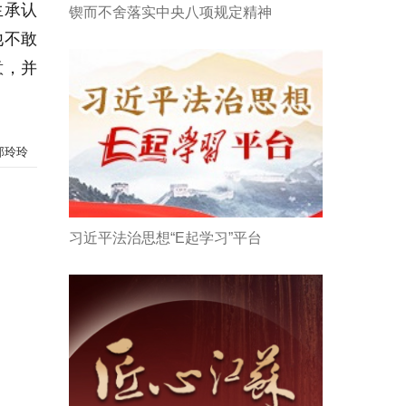
生承认
锲而不舍落实中央八项规定精神
他不敢
意，并
郭玲玲
习近平法治思想“E起学习”平台