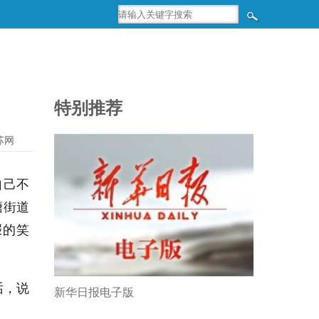
特别推荐
苏网
自己不
塘街道
赧的笑
话，说
新华日报电子版