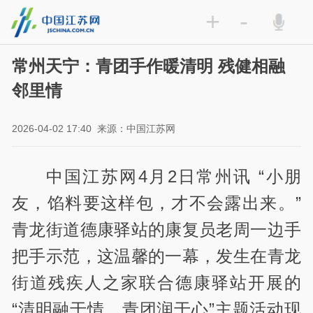
+
-
常州天宁：青团手作暖清明 残健相融
邻里情
2026-04-02 17:40
来源：中国江苏网
中国江苏网4月2日常州讯 “小朋
友，馅料要这样包，才不会露出来。”
青龙街道德康驿站的康复员老周一边手
把手示范，这温馨的一幕，发生在青龙
街道残疾人之家联合德康驿站开展的
“清明融于情，青团润于心”主题活动现