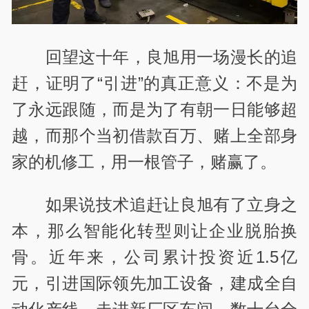
回望这十年，良旭用一场漫长的追
赶，证明了“引进”的真正意义：不是为
了永远跟随，而是为了有朝一日能够超
越，而那个当初借款百万、赌上全部身
家的机修工，用一根管子，赌赢了。
如果说技术追赶让良旭有了立身之
本，那么智能化转型则让企业脱胎换
骨。
近年来，
公司累计投资近1.5亿
元，引进国际领先加工设备，建成全自