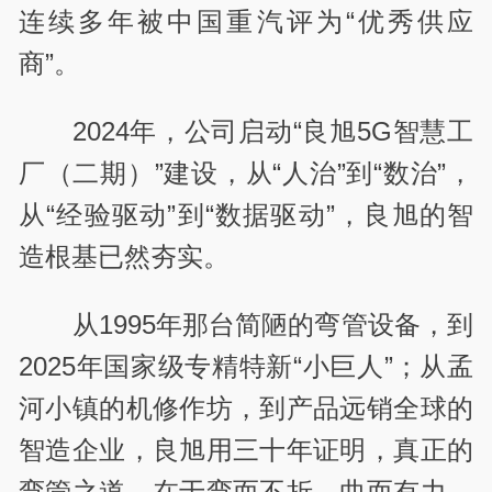
连续多年被中国重汽评为“优秀供应
商”。
2024年，
公司启动“良旭5G智慧工
厂（二期）”建设，从“人治”到“数治”，
从“经验驱动”到“数据驱动”，良旭的智
造根基已然夯实。
从1995年那台简陋的弯管设备，
到
2025年国家级专精特新“小巨人”；
从孟
河小镇的机修作坊，
到产品远销全球的
智造企业，
良旭用三十年证明，
真正的
弯管之道，
在于弯而不折、曲而有力。