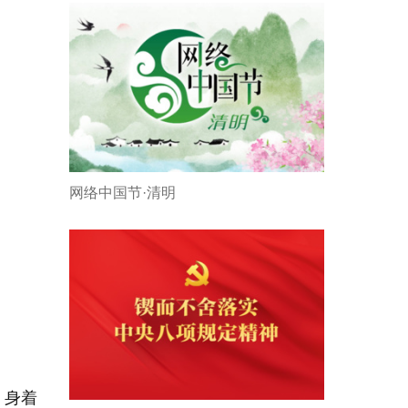
网络中国节·清明
，身着