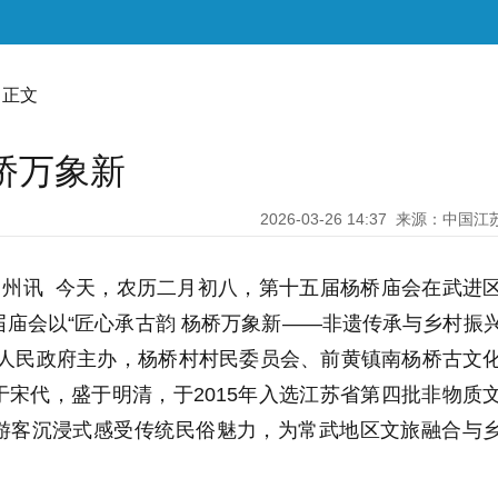
 正文
桥万象新
2026-03-26 14:37
来源：中国江
常州讯 今天，农历二月初八，第十五届杨桥庙会在武进
庙会以“匠心承古韵 杨桥万象新——非遗传承与乡村振
镇人民政府主办，杨桥村村民委员会、前黄镇南杨桥古文
宋代，盛于明清，于2015年入选江苏省第四批非物质
游客沉浸式感受传统民俗魅力，为常武地区文旅融合与