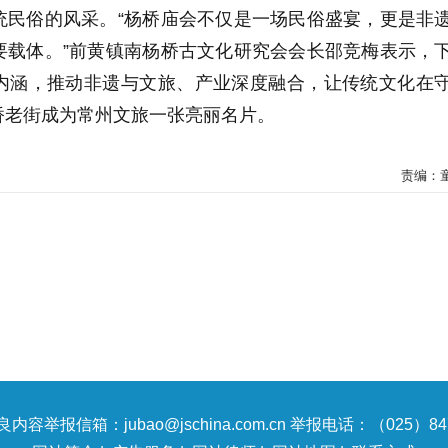
统民俗的风采。“杨桥庙会不仅是一场民俗盛宴，更是非
要载体。”前黄镇南杨桥古文化研究会会长邵竞梅表示，
内涵，推动非遗与文旅、产业深度融合，让传统文化在
桥老街成为常州文旅一张亮丽名片。
责编：
内容举报信箱：jubao@jschina.com.cn 举报电话：（025）847