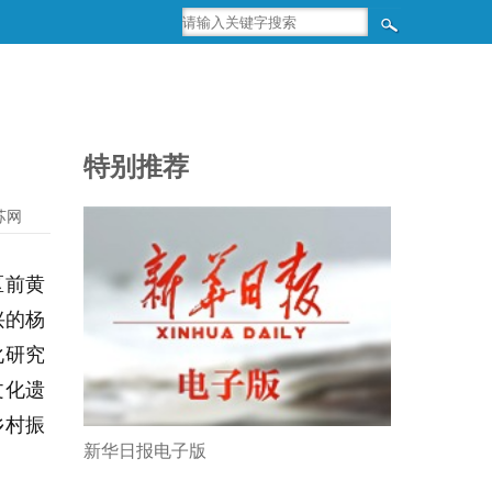
特别推荐
苏网
区前黄
兴的杨
化研究
文化遗
乡村振
新华日报电子版