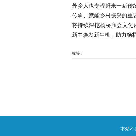
外乡人也专程赶来一睹传
传承、赋能乡村振兴的重
将持续深挖杨桥庙会文化
新中焕发新生机，助力杨
标签：
本站不良