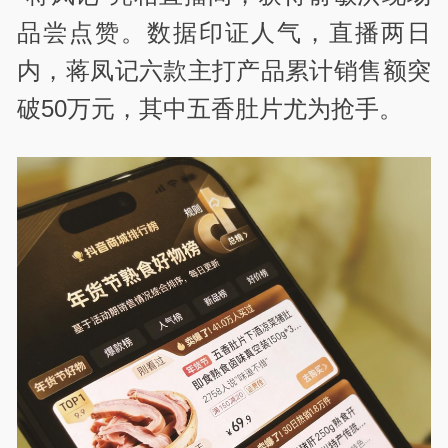
品尝点赞。数据印证人气，直播两日
内，蒋凤记六款主打产品累计销售额突
破50万元，其中五香肚片尤为抢手。