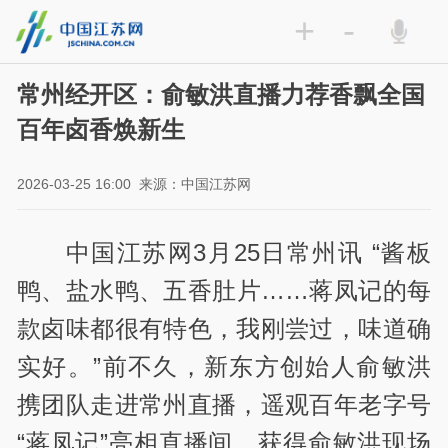
+
-
常州经开区：俞敏洪直播力荐香飘全国
百年卤香焕新生
2026-03-25 16:00
来源：中国江苏网
中国江苏网3月25日常州讯 “酱板
鸭、盐水鸭、五香肚片……蒋凤记的每
款卤味都很有特色，我刚尝过，味道确
实好。”前不久，新东方创始人俞敏洪
携团队走进常州直播，遥观百年老字号
“蒋凤记”亮相直播间，获得俞敏洪现场