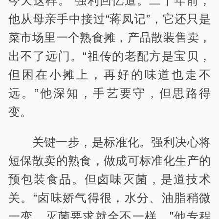
今天这样。”强利回忆道。二十年前，
他从母亲手中接过“蒋凤记”，它还只是
菜市场里一个熟食摊，产品散装售卖，
出不了远门。“祖传的老配方是宝贝，
但困在小摊上，再好的味道也走不
远。”他深知，手艺要守，但思路得
变。
关键一步，是标准化。强利决心将
短保散卖的熟食，做成可标准化生产的
预包装食品。但卤味灭菌，是道技术
关。“卤味娇气得很，水分、油脂稍微
一变，灭菌要求就全不一样。”他专程