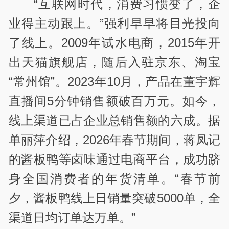
“互联网时代，消费习惯变了，企
业得主动跟上。”强利早早将目光投向
了线上。2009年试水电商，2015年开
出天猫旗舰店，随后入驻京东、淘宝
“常州馆”。2023年10月，产品在董宇辉
直播间5分钟销售额破百万元。如今，
线上渠道已占企业总销售额的六成。据
单丽萍介绍，2026年春节期间，蒋凤记
的酱板鸭等卤味通过电商平台，成功跻
身全国消费者的年货清单。“春节前
夕，酱板鸭线上日销量突破5000单，全
渠道日均订单达万单。”