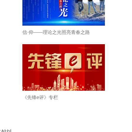
信·仰——理论之光照亮青春之路
《先锋e评》专栏