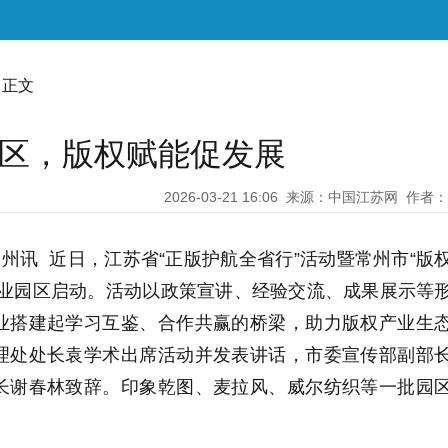
 正文
园区，版权赋能促发展
2026-03-21 16:06
来源：中国江苏网
作者：
常州讯 近日，江苏省“正版护航全省行”活动暨常州市“版
产业园区启动。活动以政策宣讲、经验交流、成果展示等
业搭建起学习互鉴、合作共赢的桥梁，助力版权产业生
理处处长袁学术出席活动并发表讲话，市委宣传部副部
长谢春林致辞。印象乾图、麦拉风、威尔纺织等一批园