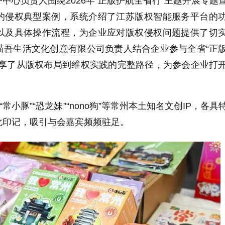
中心负责人围绕2026年“正版护航全省行”主题开展专题
的侵权典型案例，系统介绍了江苏版权智能服务平台的
以及具体操作流程，为企业应对版权侵权问题提供了切
喵吾生活文化创意有限公司负责人结合企业参与全省“正
分享了从版权布局到维权实践的完整路径，为参会企业打
“常小豚”“恐龙妹”“nono狗”等常州本土知名文创IP，各具
化印记，吸引与会嘉宾频频驻足。