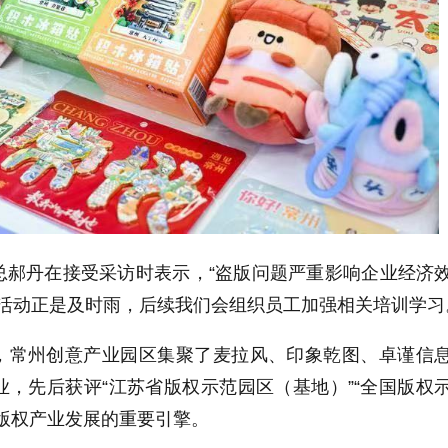
总郝丹在接受采访时表示，“盗版问题严重影响企业经济
’活动正是及时雨，后续我们会组织员工加强相关培训学习
，常州创意产业园区集聚了麦拉风、印象乾图、卓谨信
，先后获评“江苏省版权示范园区（基地）”“全国版权
版权产业发展的重要引擎。