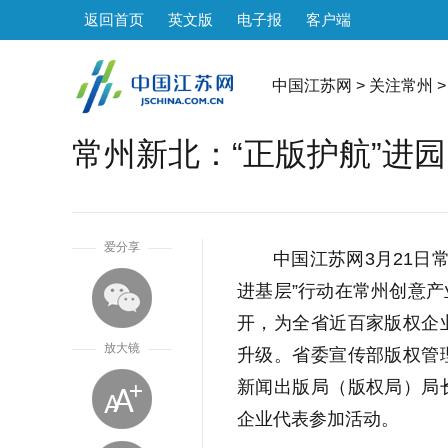
返回首页
英文版
电子报
客户端
中国江苏网
>
关注常州
>
常州新北：“正版护航”进
1
爱分享
中国江苏网3月21日
进基层”行动在常州创意
开，为全省近百家版权企
放大镜
升级。省委宣传部版权管
新闻出版局（版权局）局
企业代表参加活动。