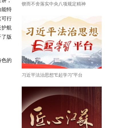
宣讲，
锲而不舍落实中央八项规定精神
功能特
实可行
版护航
开了版
特色的
习近平法治思想“E起学习”平台