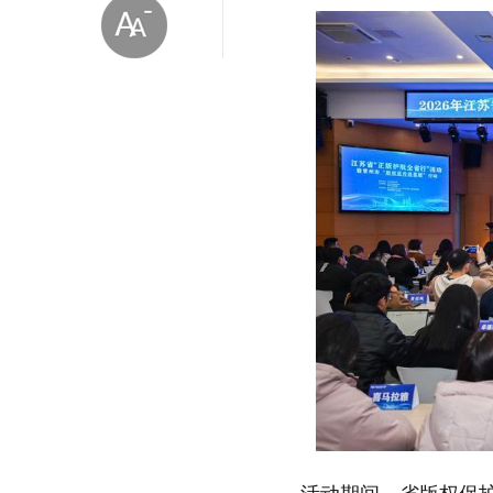
放大字体
缩小字体