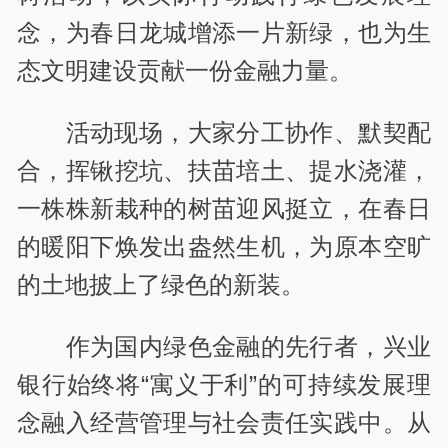
念，为春日龙城增添一片新绿，也为生
态文明建设贡献一份金融力量。
活动现场，大家分工协作、默契配
合，挥锹挖坑、扶苗培土、提水浇灌，
一株株新栽种的树苗迎风挺立，在春日
的暖阳下焕发出盎然生机，为原本空旷
的土地披上了绿色的新装。
作为国内绿色金融的先行者，兴业
银行始终将“寓义于利”的可持续发展理
念融入经营管理与社会责任实践中。从