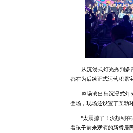
从沉浸式灯光秀到多篇
都在为后续正式运营积累
整场演出集沉浸式灯光
登场，现场还设置了互动
“太震撼了！没想到在家
着孩子前来观演的新桥居民