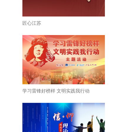
匠心江苏
学习雷锋好榜样 文明实践我行动