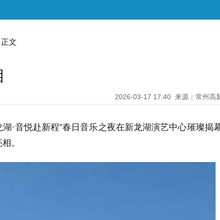
 正文
相
2026-03-17 17:40
来源：常州高
湖·音悦赴新程”春日音乐之夜在新龙湖演艺中心璀璨揭
亮相。