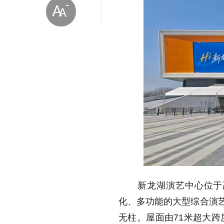
放大字体
缩小字体
新龙湖演艺中心位于高
化、多功能的大型综合演艺
无柱。屋面由71米超大