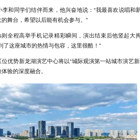
和同学们结伴而来，他兴奋地说：“我最喜欢说唱和
的舞台，希望以后能有机会参与。”
s则全程高举手机记录精彩瞬间，演出结束后他竖起大
到了这座城市的热情与包容，这里很酷！”
优势新龙湖演艺中心将以“城际观演第一站城市演艺新
旅体验的深度融合。