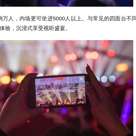
人，内场更可坐进5000人以上。与常见的四面台不
”体验，沉浸式享受视听盛宴。