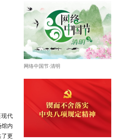
网络中国节·清明
座现代
场馆内
供了更