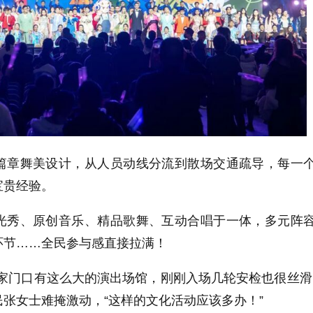
章舞美设计，从人员动线分流到散场交通疏导，每一
宝贵经验。
秀、原创音乐、精品歌舞、互动合唱于一体，多元阵
环节……全民参与感直接拉满！
门口有这么大的演出场馆，刚刚入场几轮安检也很丝滑
张女士难掩激动，“这样的文化活动应该多办！”