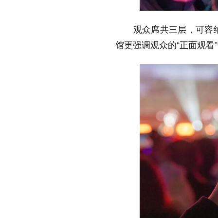
观众席共三层，可容纳万
馆更强调观众的“正面观看