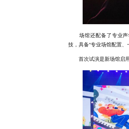
场馆还配备了专业声学
技，具备“专业场馆配置、
首次试演是新场馆启用前