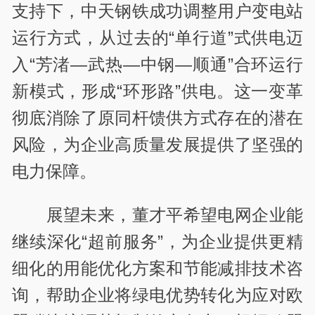
支持下，中天钢铁成功调整用户变电站
运行方式，从过去的“单行道”式供电迈
入“芳渚—武热—中钢—顺通”合环运行
新模式，形成“环形路”供电。这一变革
彻底消除了原同杆馈供方式存在的潜在
风险，为企业高质量发展提供了坚强的
电力保障。
展望未来，董才平希望电网企业能
继续深化“超前服务”，为企业提供更精
细化的用能优化方案和节能减排技术咨
询，帮助企业将绿电优势转化为应对欧