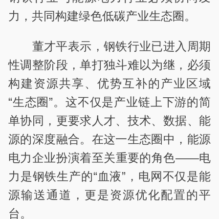
力，共同构建绿色低碳产业生态圈。
董才平表示，钢铁行业已进入周期
性调整阶段，单打独斗难以为继，必须
构建资源共享、优势互补的产业区域
“生态圈”。这不仅是产业链上下游的简
单协同，更要求人才、技术、数据、能
源的深度融合。在这一生态圈中，能源
电力企业扮演着至关重要的角色——电
力是钢铁生产的“血液”，电网不仅是能
源输送通道，更是资源优化配置的平
台。