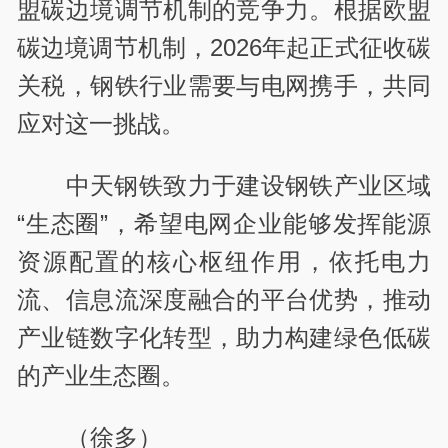
盟碳边境调节机制的竞争力。根据欧盟
碳边境调节机制，2026年起正式征收碳
关税，钢铁行业需要与电网携手，共同
应对这一挑战。
中天钢铁致力于建设钢铁产业区域
“生态圈”，希望电网企业能够发挥能源
资源配置的核心枢纽作用，依托电力
流、信息流深度融合的平台优势，推动
产业链数字化转型，助力构建绿色低碳
的产业生态圈。
（徐多）