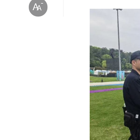
放大字体
缩小字体