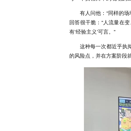
有人问他：“同样的场
回答很干脆：“人流量在
有‘经验主义’可言。”
这种每一次都近乎执拗
的风险点，并在方案阶段