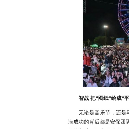
智战 把“图纸”绘成“平
无论是音乐节，还是
满成功的背后都是安保团队