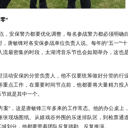
零”
特点，安保警力都要优化调整，每名参战警力都必须明确
9时，唐敏锋对各安保参战单位负责人说。每年的“五一”“十
人流最密集的时段，太湖湾音乐节也会如期举办，这也
型活动安保的分管负责人，他不仅要统筹做好分管的行
等重点工作，在重要时间节点前，他都要将大量精力投
乐节就是其中一个。
方案”，这是唐敏锋三年多来的工作常态。他的办公桌上
张张现场图纸。从嬉戏谷外围的乐迷排队区，到检票通
区域划分，他都要带着团队反复踏勘、反复推演。