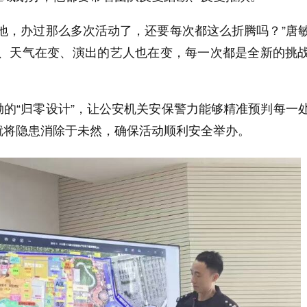
地，办过那么多次活动了，还要每次都这么折腾吗？”唐
变、天气在变、演出的艺人也在变，每一次都是全新的挑
的“归零设计”，让公安机关安保警力能够精准预判每一
就将隐患消除于未然，确保活动顺利安全举办。