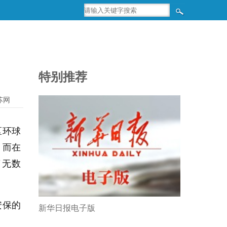
特别推荐
苏网
区环球
。而在
了无数
安保的
新华日报电子版