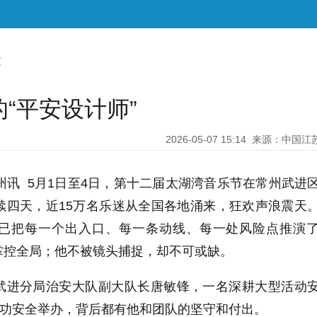
文
“平安设计师”
2026-05-07 15:14
来源：中国江
州讯 5月1日至4日，第十二届太湖湾音乐节在常州武进
续四天，近15万名乐迷从全国各地涌来，狂欢声浪震天
已把每一个出入口、每一条动线、每一处风险点推演
掌控全局；他不被镜头捕捉，却不可或缺。
武进分局治安大队副大队长唐敏锋，一名深耕大型活动
成功安全举办，背后都有他和团队的坚守和付出。