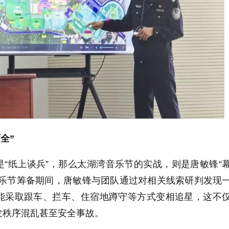
全”
“纸上谈兵”，那么太湖湾音乐节的实战，则是唐敏锋“
音乐节筹备期间，唐敏锋与团队通过对相关线索研判发现
能采取跟车、拦车、住宿地蹲守等方式变相追星，这不
发秩序混乱甚至安全事故。