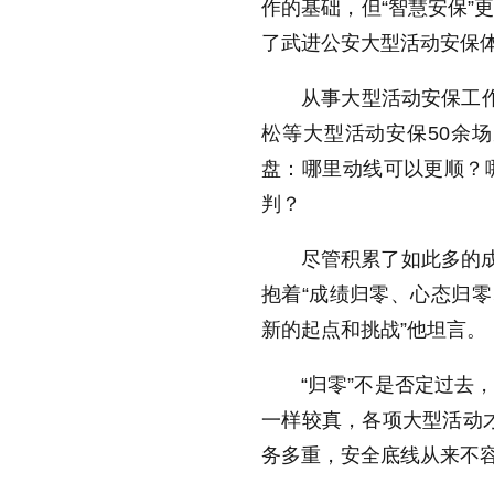
作的基础，但“智慧安保”
了武进公安大型活动安保体
从事大型活动安保工
松等大型活动安保50余
盘：哪里动线可以更顺？
判？
尽管积累了如此多的成
抱着“成绩归零、心态归零
新的起点和挑战”他坦言。
“归零”不是否定过去
一样较真，各项大型活动
务多重，安全底线从来不容