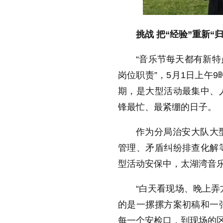
挑战 把“经验”重新“归
“音乐节每天都有新
岗位职责”，5月1日上午
期，是大型活动最集中、
锋最忙、最紧绷的日子。
作为分局治安大队大
管理、矛盾纠纷排查化解
型活动安保中，太湖湾音
“白天看现场、晚上弄
的是一摞摞方案初稿和一
每一个安检口，到现场的