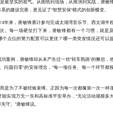
更是最坚实的底气。从图纸到现场，从推演到实战，唐敏
系的建设完善，更见证了“智慧安保”模式的创新蝶变。
作3年来，唐敏锋累计参与完成太湖湾音乐节、西太湖半
场次。每一场硬仗打下来，唐敏锋都有一个习惯，就是
哪个点位的警力配置可以更优？哪一类突发情况还可以
功案例，唐敏锋却从未产生过一丝“轻车熟路”的懈怠，
、问题归零”的安保理念，“每一项任务、每一个环节都
，而是为了不被经验束缚。正因为每一次都像第一次一样
才能实现万无一失和高标准平安举办，“无论活动规模多
失守。”唐敏锋说。