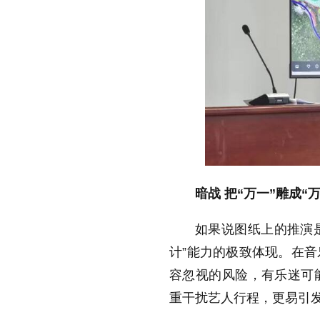
暗战 把“万一”雕成“万
如果说图纸上的推演是
计”能力的极致体现。在
容忽视的风险，有乐迷可
重干扰艺人行程，更易引