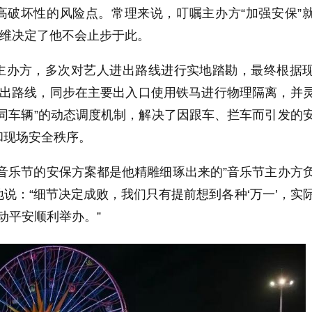
高破坏性的风险点。常理来说，叮嘱主办方“加强安保”
思维决定了他不会止步于此。
主办方，多次对艺人进出路线进行实地踏勘，最终根据
进出路线，同步在主要出入口使用铁马进行物理隔离，并
同车辆”的动态调度机制，解决了因跟车、拦车而引发的
和现场安全秩序。
音乐节的安保方案都是他精雕细琢出来的”音乐节主办方
说：“细节决定成败，我们只有提前想到各种‘万一’，实
动平安顺利举办。”