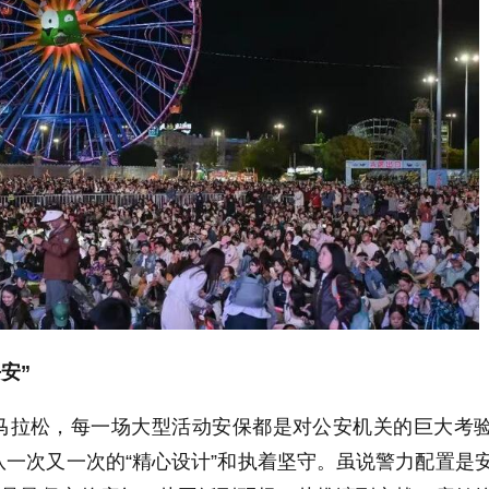
安”
马拉松，每一场大型活动安保都是对公安机关的巨大考
一次又一次的“精心设计”和执着坚守。虽说警力配置是