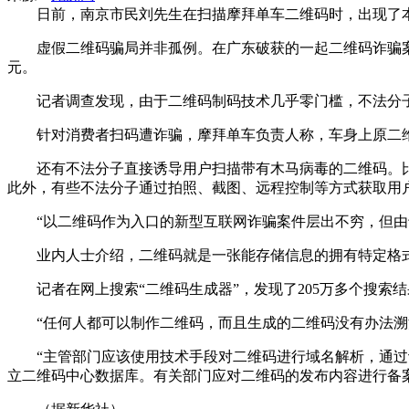
日前，南京市民刘先生在扫描摩拜单车二维码时，出现了本
虚假二维码骗局并非孤例。在广东破获的一起二维码诈骗案中
元。
记者调查发现，由于二维码制码技术几乎零门槛，不法分子
针对消费者扫码遭诈骗，摩拜单车负责人称，车身上原二维
还有不法分子直接诱导用户扫描带有木马病毒的二维码。比
此外，有些不法分子通过拍照、截图、远程控制等方式获取用
“以二维码作为入口的新型互联网诈骗案件层出不穷，但由于
业内人士介绍，二维码就是一张能存储信息的拥有特定格式
记者在网上搜索“二维码生成器”，发现了205万多个搜索
“任何人都可以制作二维码，而且生成的二维码没有办法溯源
“主管部门应该使用技术手段对二维码进行域名解析，通过设
立二维码中心数据库。有关部门应对二维码的发布内容进行备