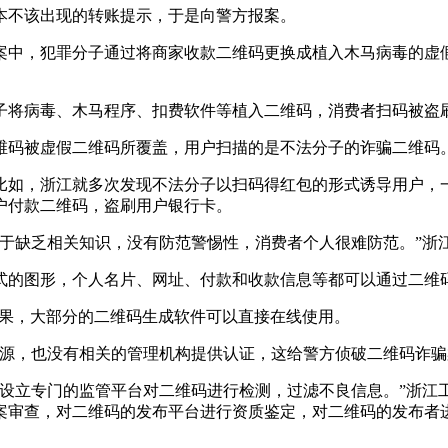
不该出现的转账提示，于是向警方报案。
，犯罪分子通过将商家收款二维码更换成植入木马病毒的虚假
将病毒、木马程序、扣费软件等植入二维码，消费者扫码被盗
码被虚假二维码所覆盖，用户扫描的是不法分子的诈骗二维码
如，浙江就多次发现不法分子以扫码得红包的形式诱导用户，一
户付款二维码，盗刷用户银行卡。
缺乏相关知识，没有防范警惕性，消费者个人很难防范。”浙
的图形，个人名片、网址、付款和收款信息等都可以通过二维
结果，大部分的二维码生成软件可以直接在线使用。
，也没有相关的管理机构提供认证，这给警方侦破二维码诈骗
立专门的监管平台对二维码进行检测，过滤不良信息。”浙江工
案审查，对二维码的发布平台进行资质鉴定，对二维码的发布者