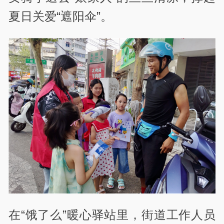
夏日关爱“遮阳伞”。
在“饿了么”暖心驿站里，街道工作人员