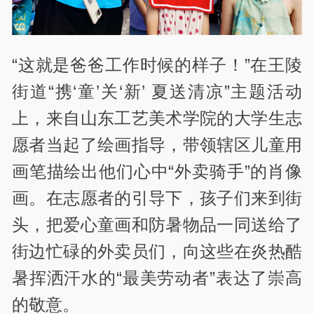
“这就是爸爸工作时候的样子！”在王陵
街道“携‘童’关‘新’ 夏送清凉”主题活动
上，来自山东工艺美术学院的大学生志
愿者当起了绘画指导，带领辖区儿童用
画笔描绘出他们心中“外卖骑手”的肖像
画。在志愿者的引导下，孩子们来到街
头，把爱心童画和防暑物品一同送给了
街边忙碌的外卖员们，向这些在炎热酷
暑挥洒汗水的“最美劳动者”表达了崇高
的敬意。