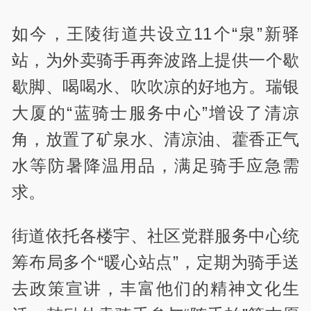
如今，王陵街道共设立11个“泉”新驿
站，为外卖骑手再奔波路上提供一个歇
歇脚、喝喝水、吹吹凉的好地方。瑞银
大厦的“蓝骑士服务中心”增设了清凉
角，放置了矿泉水、清凉油、藿香正气
水等防暑降温用品，满足骑手应急需
求。
街道依托各楼宇、社区党群服务中心统
筹布局多个“暖心站点”，定期为骑手送
去政策宣讲，丰富他们的精神文化生