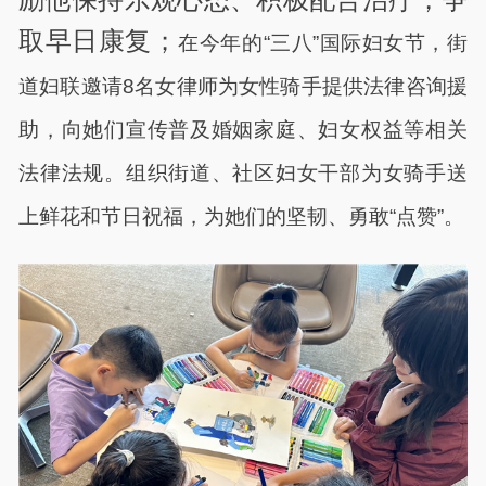
取早日康复；
在今年的“三八”国际妇女节，街
道妇联邀请8名女律师为女性骑手提供法律咨询援
助，向她们宣传普及婚姻家庭、妇女权益等相关
法律法规。组织街道、社区妇女干部为女骑手送
上鲜花和节日祝福，为她们的坚韧、勇敢“点赞”。