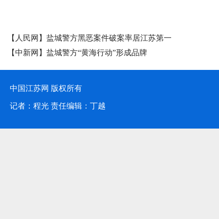
报告晚会。
[详细]
媒体聚焦
【人民网】盐城警方黑恶案件破案率居江苏第一
【中新网】盐城警方“黄海行动”形成品牌
中国江苏网 版权所有
记者：程光 责任编辑：丁越