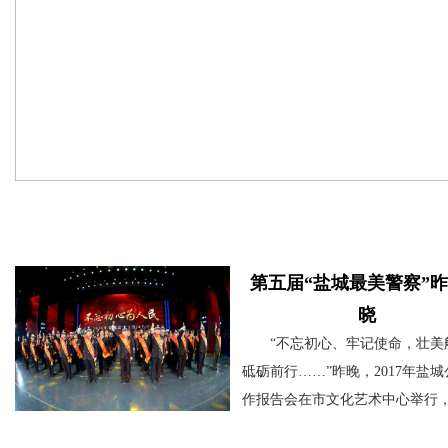
活动聚焦
第五届“盐城最美警察”
晓
“不忘初心、牢记使命，壮美
砥砺前行……”昨晚，2017年盐
作报告会在市文化艺术中心举行
警方为全市人民送上了一台温暖