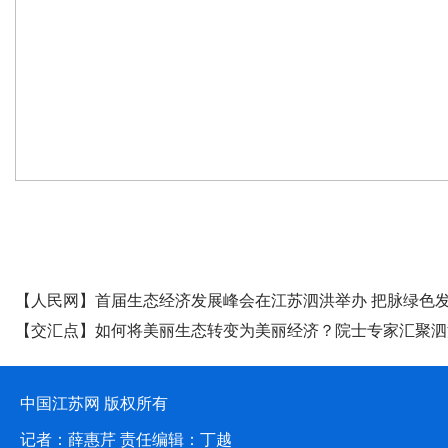
媒体聚焦
【人民网】首届生态经济发展峰会在江苏泗洪举办 把脉绿色
【交汇点】如何将美丽生态转变为美丽经济？院士专家汇聚泗
脉问诊
中国江苏网 版权所有
记者：薛惠芹 责任编辑：丁越