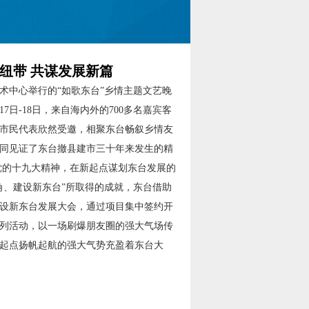
纽带 共谋发展新篇
艺术中心举行的“如歌东台”乡情主题文艺晚
日-18日，来自海内外的700多名嘉宾客
市民代表欣然受邀，相聚东台畅叙乡情友
同见证了东台撤县建市三十年来发生的精
党的十九大精神，在新起点谋划东台发展的
角、建设新东台”所取得的成就，东台借助
建设新东台发展大会，通过项目集中签约开
列活动，以一场刷爆朋友圈的强大气场传
起点扬帆起航的强大气势充盈着东台大