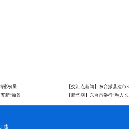
精彩纷呈
【交汇点新闻】东台撤县建市3
五新”愿景
【新华网】东台市举行“融入长
丁越