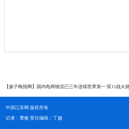
媒体聚焦
【扬子晚报网】国内电商物流已三年连续世界第一 双11战火
线城市南通建首个家纺产地仓
中国江苏网 版权所有
记者：曹敏 责任编辑：丁越