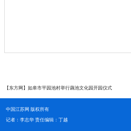
媒体聚焦
【东方网】如皋市平园池村举行藕池文化园开园仪式
中国江苏网 版权所有
记者：李志华 责任编辑：丁越