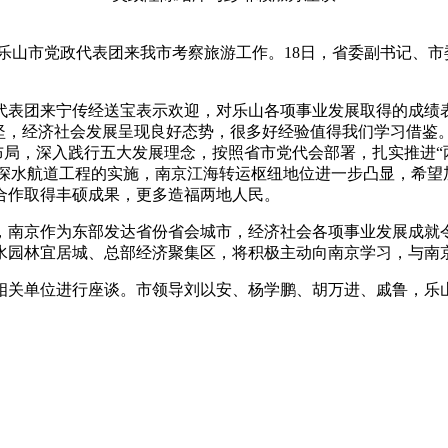
川省乐山市党政代表团来我市考察旅游工作。18日，省委副书记、
表团来宁传经送宝表示欢迎，对乐山各项事业发展取得的成绩表
攻坚，经济社会发展呈现良好态势，很多好经验值得我们学习借鉴
布局，深入践行五大发展理念，按照省市党代会部署，扎实推进“
5米深水航道工程的实施，南京江海转运枢纽地位进一步凸显，希
合作取得丰硕成果，更多造福两地人民。
南京作为东部发达省份省会城市，经济社会各项事业发展成就令
水园林宜居城、总部经济聚集区，将积极主动向南京学习，与南
关单位进行座谈。市领导刘以安、杨学鹏、胡万进、戚鲁，乐山