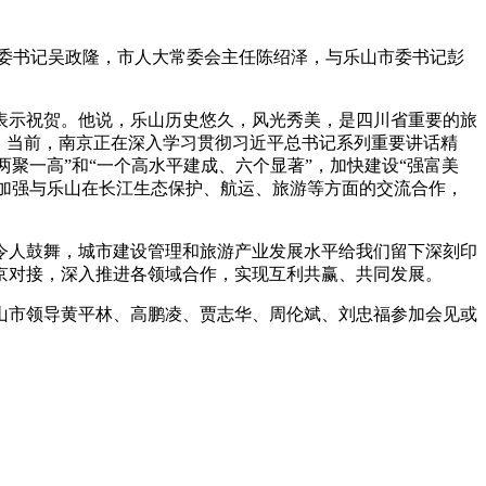
市委书记吴政隆，市人大常委会主任陈绍泽，与乐山市委书记彭
示祝贺。他说，乐山历史悠久，风光秀美，是四川省重要的旅
。当前，南京正在深入学习贯彻习近平总书记系列重要讲话精
两聚一高”和“一个高水平建成、六个显著”，加快建设“强富美
望加强与乐山在长江生态保护、航运、旅游等方面的交流合作，
人鼓舞，城市建设管理和旅游产业发展水平给我们留下深刻印
京对接，深入推进各领域合作，实现互利共赢、共同发展。
市领导黄平林、高鹏凌、贾志华、周伦斌、刘忠福参加会见或