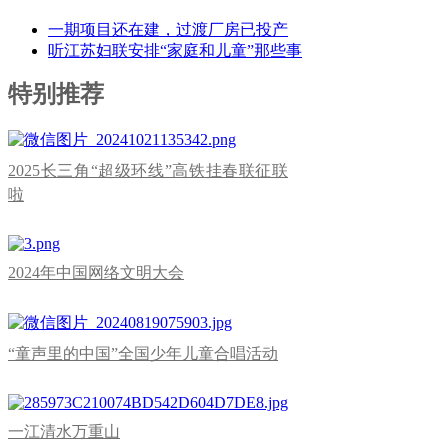
一期项目还在建，过渡厂房已投产
听江苏妇联安排“家庭和儿童”那些事
特别推荐
2025长三角“超级环线”高铁挂春联征联
啦
2024年中国网络文明大会
“童声里的中国”全国少年儿童合唱活动
一江清水万重山