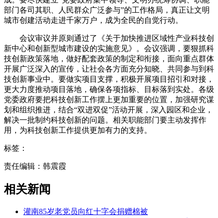
部门各司其职、人民群众广泛参与”的工作格局，真正让文明
城市创建活动走进千家万户，成为全民的自觉行动。
会议审议并原则通过了《关于加快推进区域性产业科技创
新中心和创新型城市建设的实施意见》。会议强调，要狠抓科
技创新政策落地，做好配套政策的制定和衔接，面向重点群体
开展广泛深入的宣传，让社会各方面充分知晓、共同参与到科
技创新事业中。要做实项目支撑，积极开展项目招引和对接，
更大力度推动项目落地，确保各项指标、目标落到实处。各级
党委政府要把科技创新工作摆上更加重要的位置，加强研究谋
划和组织推进，结合“双进双促”活动开展，深入园区和企业，
解决一批制约科技创新的问题。相关职能部门要主动发挥作
用，为科技创新工作提供更加有力的支持。
标签：
责任编辑：韩震霞
相关新闻
灌南85岁老党员向红十字会捐赠棉被