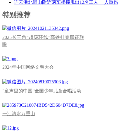
连云港北固山附近两车相撞甩出12名工人 一人重伤
特别推荐
2025长三角“超级环线”高铁挂春联征联
啦
2024年中国网络文明大会
“童声里的中国”全国少年儿童合唱活动
一江清水万重山