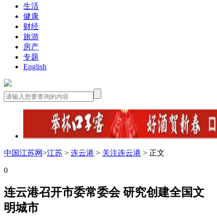
生活
健康
财经
旅游
房产
专题
English
中国江苏网
>
江苏
>
连云港
>
关注连云港
> 正文
0
连云港召开市委常委会 研究创建全国文
明城市