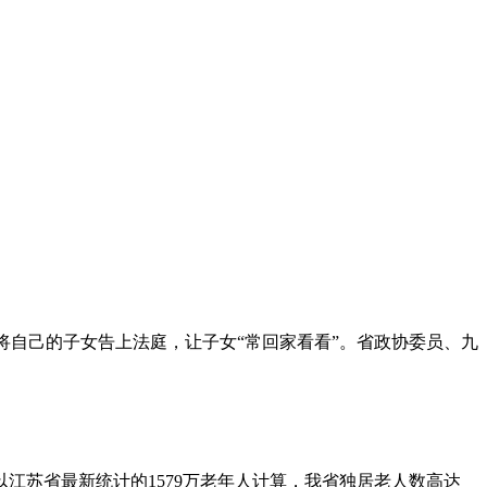
将自己的子女告上法庭，让子女“常回家看看”。省政协委员、九
苏省最新统计的1579万老年人计算，我省独居老人数高达