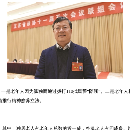
一是老年人因为孤独而通过拨打110找民警“陪聊”。二是老年人
省推行精神赡养立法。
中，独居老人占老年人总数的近一成，空巢老人占四成多。以江