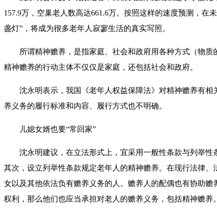
157.9万，空巢老人数高达661.6万。按照这样的速度预测
盏灯”，将成为很多老年人寂寥生活的真实写照。
所谓精神赡养，是指家庭、社会和政府用各种方式（物质的
精神赡养的行动主体不仅仅是家庭，还包括社会和政府。
沈永明表示，我国《老年人权益保障法》对精神赡养有相关
养义务的履行标准和内容、履行方式也不明确。
儿媳女婿也要“常回家”
沈永明建议，在立法形式上，宜采用一般性条款与列举性条
其次，设立列举性条款规定老年人的精神赡养。在现行法律、
女以及其他依法负有赡养义务的人。赡养人的配偶也有协助赡
权利，那么他们也应当承担对老人的赡养义务，包括精神赡养