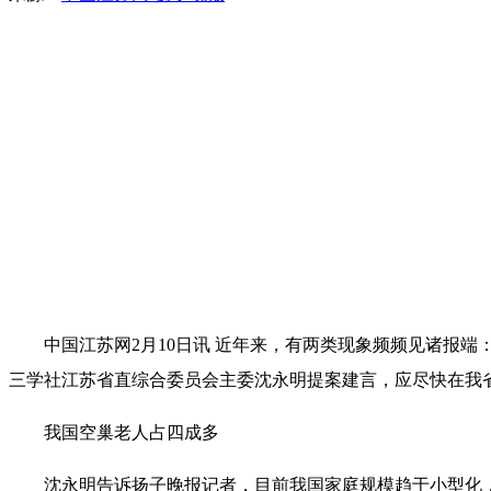
中国江苏网2月10日讯 近年来，有两类现象频频见诸报端：
三学社江苏省直综合委员会主委沈永明提案建言，应尽快在我
我国空巢老人占四成多
沈永明告诉扬子晚报记者，目前我国家庭规模趋于小型化，其