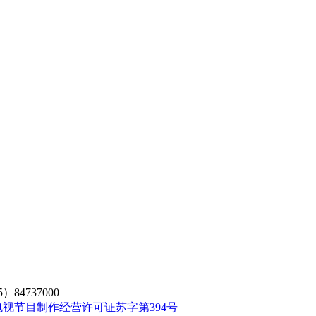
）84737000
电视节目制作经营许可证苏字第394号