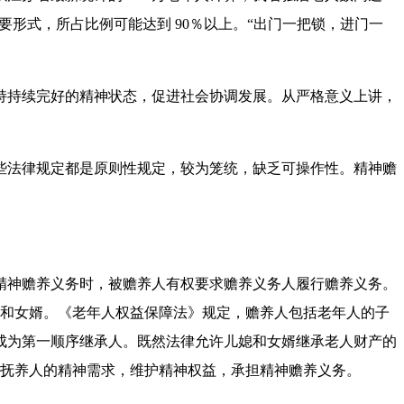
主要形式，所占比例可能达到 90％以上。“出门一把锁，进门一
持续完好的精神状态，促进社会协调发展。从严格意义上讲，
法律规定都是原则性规定，较为笼统，缺乏可操作性。精神赡
神赡养义务时，被赡养人有权要求赡养义务人履行赡养义务。
媳和女婿。《老年人权益保障法》规定，赡养人包括老年人的子
成为第一顺序继承人。既然法律允许儿媳和女婿继承老人财产的
被抚养人的精神需求，维护精神权益，承担精神赡养义务。