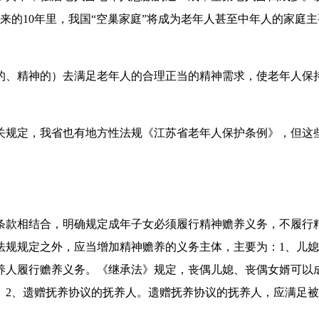
，在未来的10年里，我国“空巢家庭”将成为老年人甚至中年人的家庭
、精神的）去满足老年人的合理正当的精神需求，使老年人保持
规定，我省也有地方性法规《江苏省老年人保护条例》，但这些
款相结合，明确规定成年子女必须履行精神赡养义务，不履行精
法规规定之外，应当增加精神赡养的义务主体，主要为：1、儿
养人履行赡养义务。《继承法》规定，丧偶儿媳、丧偶女婿可以
。2、遗赠抚养协议的抚养人。遗赠抚养协议的抚养人，应满足