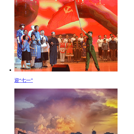
迎“七一”